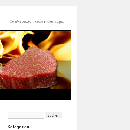
Alles über Steaks – Steaks Online Kaufen
Kategorien