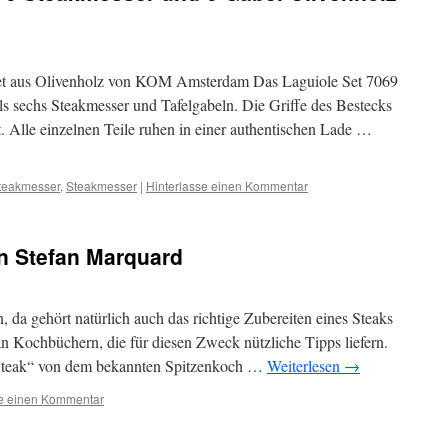
et aus Olivenholz von KOM Amsterdam Das Laguiole Set 7069
 sechs Steakmesser und Tafelgabeln. Die Griffe des Bestecks
. Alle einzelnen Teile ruhen in einer authentischen Lade …
teakmesser
,
Steakmesser
|
Hinterlasse einen Kommentar
on Stefan Marquard
, da gehört natürlich auch das richtige Zubereiten eines Steaks
 an Kochbüchern, die für diesen Zweck nützliche Tipps liefern.
e Steak“ von dem bekannten Spitzenkoch …
Weiterlesen
→
se einen Kommentar