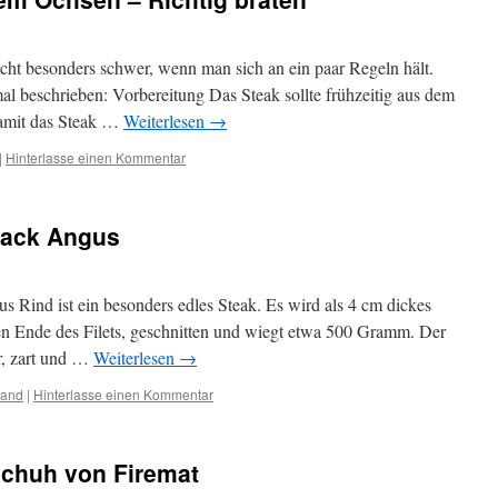
 nicht besonders schwer, wenn man sich an ein paar Regeln hält.
al beschrieben: Vorbereitung Das Steak sollte frühzeitig aus dem
amit das Steak …
Weiterlesen
→
|
Hinterlasse einen Kommentar
lack Angus
Rind ist ein besonders edles Steak. Es wird als 4 cm dickes
en Ende des Filets, geschnitten und wiegt etwa 500 Gramm. Der
er, zart und …
Weiterlesen
→
iand
|
Hinterlasse einen Kommentar
schuh von Firemat