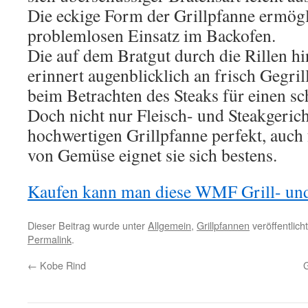
Die eckige Form der Grillpfanne ermögl
problemlosen Einsatz im Backofen.
Die auf dem Bratgut durch die Rillen hi
erinnert augenblicklich an frisch Gegril
beim Betrachten des Steaks für einen s
Doch nicht nur Fleisch- und Steakgerich
hochwertigen Grillpfanne perfekt, auch
von Gemüse eignet sie sich bestens.
Kaufen kann man diese WMF Grill- und 
Dieser Beitrag wurde unter
Allgemein
,
Grillpfannen
veröffentlich
Permalink
.
←
Kobe Rind