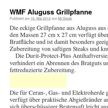
WMF Aluguss Grillpfanne
Publiziert am
16. Mai 2012
von
Mr.Steak
Die eckige Grillpfanne aus Aluguss a
den Massen 27 cm x 27 cm verfügt über 
Bratfläche und ist damit besonders geeig
Zubereitung von saftigen Steaks und kn
Die Durit-Protect-Plus Antihaftversi
verhindert ein Abrennen des Bratguts u
fettreduzierte Zubereitung.
Die für Ceran-, Gas- und Elektroherde 
verfügt über praktische Abgießränder a
sich überschüssiger Bratensaft leicht aus