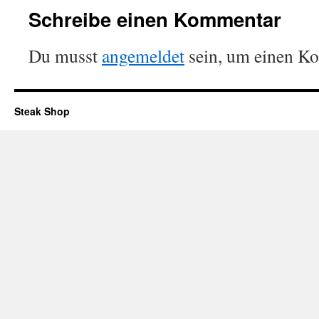
Schreibe einen Kommentar
Du musst
angemeldet
sein, um einen K
Steak Shop