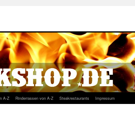
n A-Z
Rinderrassen von A-Z
Steakrestaurants
Impressum