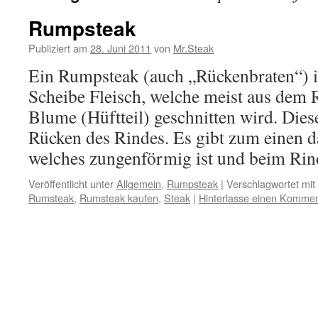
Rumpsteak
Publiziert am
28. Juni 2011
von
Mr.Steak
Ein Rumpsteak (auch „Rückenbraten“) is
Scheibe Fleisch, welche meist aus dem 
Blume (Hüftteil) geschnitten wird. Dies
Rücken des Rindes. Es gibt zum einen d
welches zungenförmig ist und beim R
Veröffentlicht unter
Allgemein
,
Rumpsteak
|
Verschlagwortet mit
Rumsteak
,
Rumsteak kaufen
,
Steak
|
Hinterlasse einen Kommen