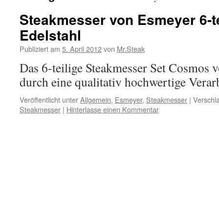
Steakmesser von Esmeyer 6-te
Edelstahl
Publiziert am
5. April 2012
von
Mr.Steak
Das 6-teilige Steakmesser Set Cosmos 
durch eine qualitativ hochwertige Verar
Veröffentlicht unter
Allgemein
,
Esmeyer
,
Steakmesser
|
Verschla
Steakmesser
|
Hinterlasse einen Kommentar