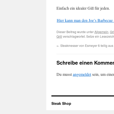
Einfach ein idealer Gill für jeden.
Hier kann man den Joe’s Barbecue
Dieser Beitrag wurde unter
Allgemein
,
Gri
Grill
verschlagwortet. Setze ein Lesezeic
←
Steakmesser von Esmeyer 6-teilig aus 
Schreibe einen Kommen
Du musst
angemeldet
sein, um ein
Steak Shop