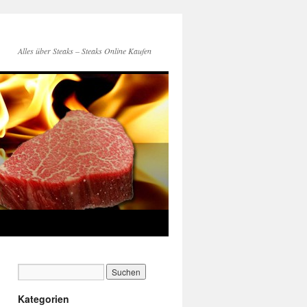
Alles über Steaks – Steaks Online Kaufen
Kategorien