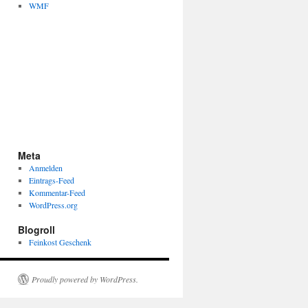
WMF
Meta
Anmelden
Eintrags-Feed
Kommentar-Feed
WordPress.org
Blogroll
Feinkost Geschenk
Proudly powered by WordPress.