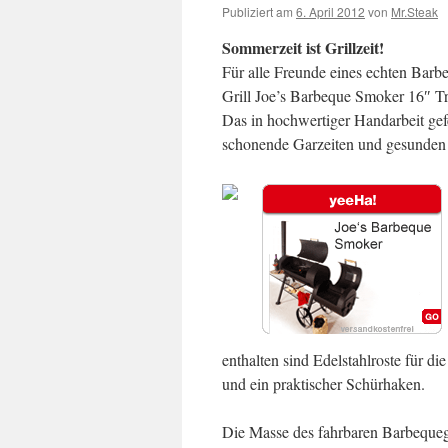
Publiziert am
6. April 2012
von
Mr.Steak
Sommerzeit ist Grillzeit!
Für alle Freunde eines echten Barb
Grill Joe’s Barbeque Smoker 16″ Tr
Das in hochwertiger Handarbeit gef
schonende Garzeiten und gesunden 
enthalten sind Edelstahlroste für d
und ein praktischer Schürhaken.
Die Masse des fahrbaren Barbequegr